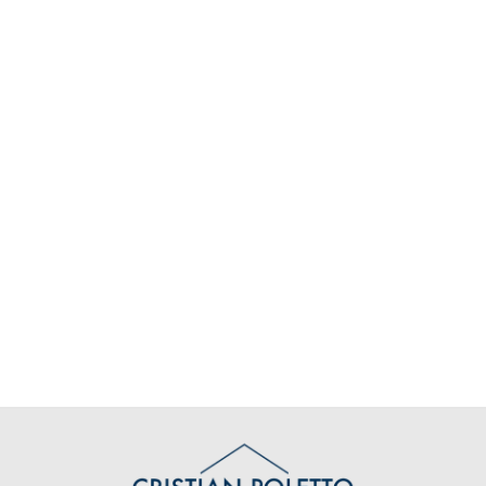
Locali
minimi
Qualsiasi
1
2
3