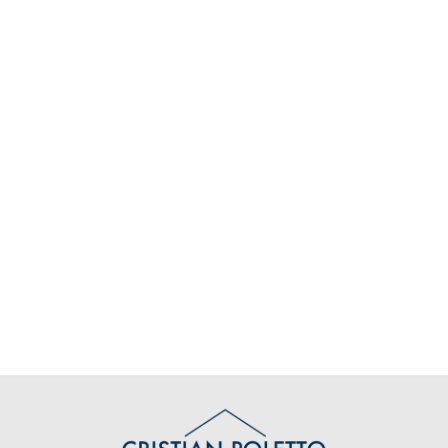
Locali
minimi
Qualsiasi
1
2
3