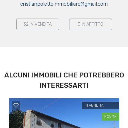
cercare
cristianpolettoimmobiliare@gmail.com
USA
Provincia
CONTATTI
32 IN VENDITA
3 IN AFFITTO
Comune
ALCUNI IMMOBILI CHE POTREBBERO
Tipologia
INTERESSARTI
-
multiscelta
IN VENDITA
Qualsiasi
NOVITÀ
Residenziali