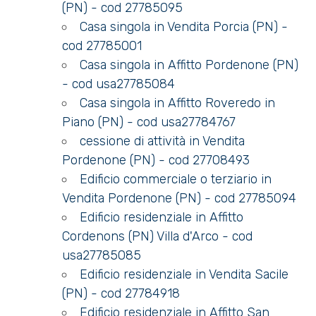
3
(PN) - cod 27785095
Casa singola in Vendita Porcia (PN) -
4
cod 27785001
Casa singola in Affitto Pordenone (PN)
5
- cod usa27785084
Casa singola in Affitto Roveredo in
Piano (PN) - cod usa27784767
5+
cessione di attività in Vendita
Pordenone (PN) - cod 27708493
Camere
Edificio commerciale o terziario in
minime
Vendita Pordenone (PN) - cod 27785094
Edificio residenziale in Affitto
Qualsiasi
Cordenons (PN) Villa d'Arco - cod
usa27785085
1
Edificio residenziale in Vendita Sacile
(PN) - cod 27784918
Edificio residenziale in Affitto San
2