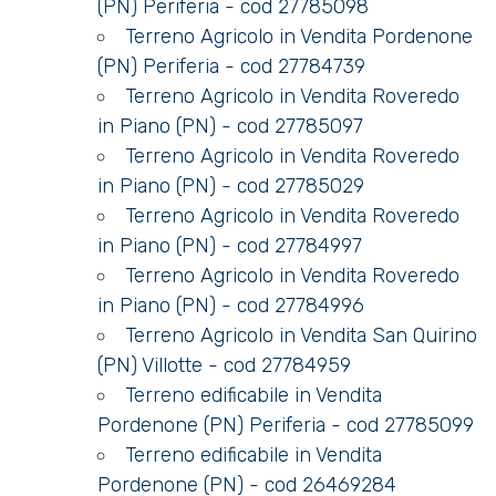
(PN) Periferia - cod 27785098
Terreno Agricolo in Vendita Pordenone
Posto auto/Box
(PN) Periferia - cod 27784739
Terreno Agricolo in Vendita Roveredo
Balcone/Terrazzo
in Piano (PN) - cod 27785097
Terreno Agricolo in Vendita Roveredo
Ascensore
in Piano (PN) - cod 27785029
Terreno Agricolo in Vendita Roveredo
Arredato
in Piano (PN) - cod 27784997
Terreno Agricolo in Vendita Roveredo
in Piano (PN) - cod 27784996
Nuova costruzione
Terreno Agricolo in Vendita San Quirino
(PN) Villotte - cod 27784959
Lusso
Terreno edificabile in Vendita
Pordenone (PN) Periferia - cod 27785099
Terreno edificabile in Vendita
Pordenone (PN) - cod 26469284