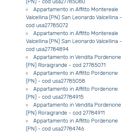
(PN) - cod usa27785080
Appartamento in Affitto Montereale
Commerciali
Valcellina (PN) San Leonardo Valcellina -
cod usa27785072
Terreni
Appartamento in Affitto Montereale
Valcellina (PN) San Leonardo Valcellina -
cod usa27784894
Prezzo
Appartamento in Vendita Pordenone
(PN) Roraigrande - cod 27785071
Appartamento in Affitto Pordenone
(PN) - cod usa27785058
Appartamento in Affitto Pordenone
(PN) - cod usa27784915
Appartamento in Vendita Pordenone
Totale
(PN) Roraigrande - cod 27784911
mq
Appartamento in Affitto Pordenone
(PN) - cod usa27784746