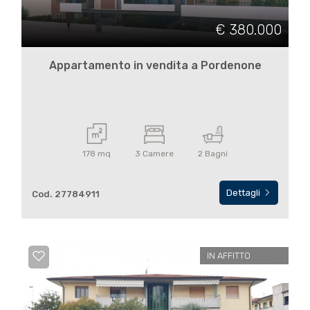
€ 380.000
Appartamento in vendita a Pordenone
178 mq
3 Camere
2 Bagni
Dettagli
Cod. 27784911
IN AFFITTO