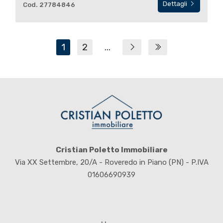
Dettagli
Cod. 27784846
1
2
...
Cristian Poletto Immobiliare
Via XX Settembre, 20/A - Roveredo in Piano (PN) - P.IVA
01606690939