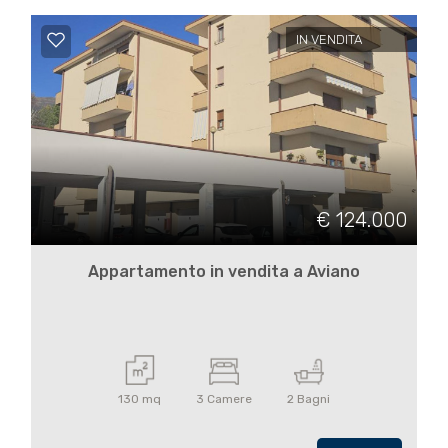
IN VENDITA
€ 124.000
Appartamento in vendita a Aviano
130 mq
3 Camere
2 Bagni