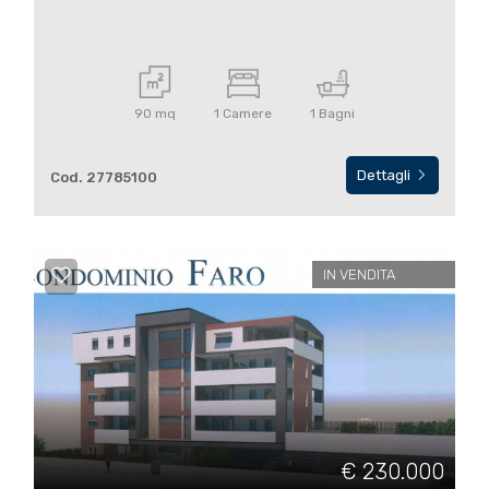
90 mq
1 Camere
1 Bagni
Dettagli
Cod. 27785100
IN VENDITA
€ 230.000