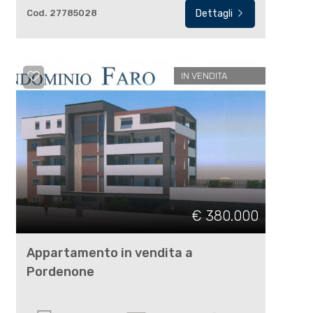
Cod. 27785028
Dettagli
IN VENDITA
€ 380.000
Appartamento in vendita a
Pordenone