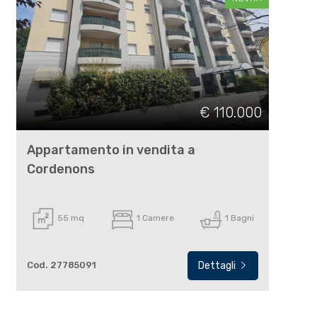
€ 110.000
Appartamento in vendita a
Cordenons
55 mq
1 Camere
1 Bagni
Cod. 27785091
Dettagli