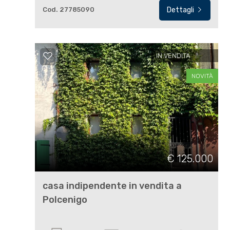
Cod. 27785090
Dettagli
IN VENDITA
Locali
NOVITÀ
minimi
Qualsiasi
1
€ 125.000
2
casa indipendente in vendita a
Polcenigo
3