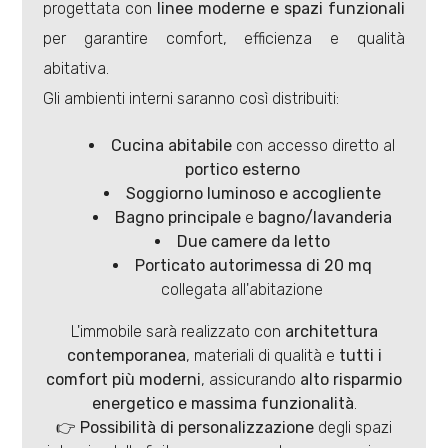
progettata con
linee moderne e spazi funzionali
per garantire comfort, efficienza e qualità
abitativa.
Gli ambienti interni saranno così distribuiti:
Locali
Cucina abitabile
con accesso diretto al
minimi
portico esterno
Soggiorno luminoso e accogliente
Bagno principale
e
bagno/lavanderia
Qualsiasi
Due camere da letto
Porticato autorimessa di 20 mq
1
collegata all'abitazione
L'immobile sarà realizzato con
architettura
2
contemporanea
, materiali di qualità e
tutti i
comfort più moderni
, assicurando
alto risparmio
3
energetico e massima funzionalità
.
👉
Possibilità di personalizzazione
degli spazi