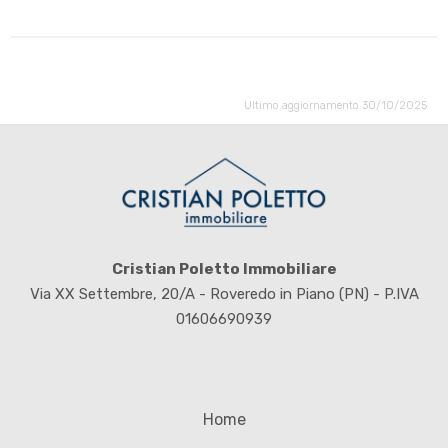
Ultimo aggiornamento 30/10/2025
Cristian Poletto Immobiliare
Via XX Settembre, 20/A - Roveredo in Piano (PN) - P.IVA
01606690939
Home