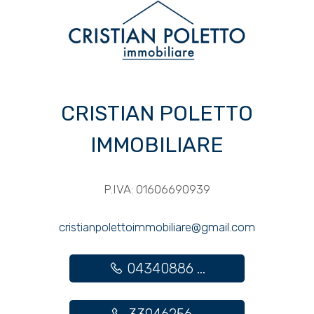
CRISTIAN POLETTO
IMMOBILIARE
P.IVA: 01606690939
cristianpolettoimmobiliare@gmail.com
04340886 ...