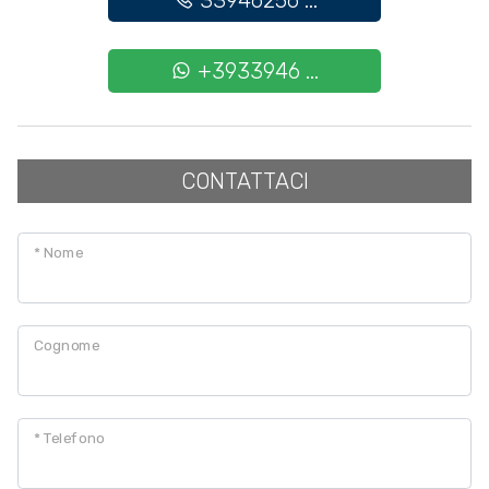
33946256 ...
+3933946 ...
CONTATTACI
* Nome
Cognome
* Telefono